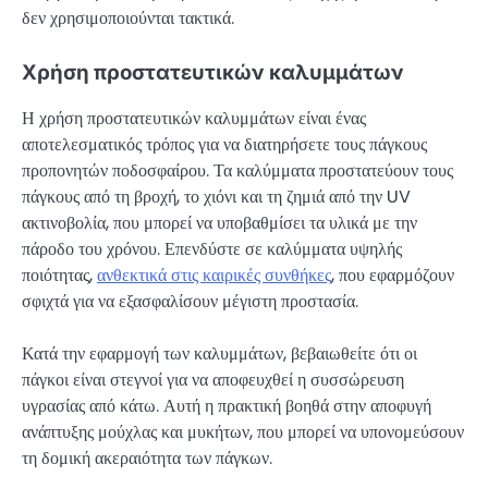
δεν χρησιμοποιούνται τακτικά.
Χρήση προστατευτικών καλυμμάτων
Η χρήση προστατευτικών καλυμμάτων είναι ένας
αποτελεσματικός τρόπος για να διατηρήσετε τους πάγκους
προπονητών ποδοσφαίρου. Τα καλύμματα προστατεύουν τους
πάγκους από τη βροχή, το χιόνι και τη ζημιά από την UV
ακτινοβολία, που μπορεί να υποβαθμίσει τα υλικά με την
πάροδο του χρόνου. Επενδύστε σε καλύμματα υψηλής
ποιότητας,
ανθεκτικά στις καιρικές συνθήκες
, που εφαρμόζουν
σφιχτά για να εξασφαλίσουν μέγιστη προστασία.
Κατά την εφαρμογή των καλυμμάτων, βεβαιωθείτε ότι οι
πάγκοι είναι στεγνοί για να αποφευχθεί η συσσώρευση
υγρασίας από κάτω. Αυτή η πρακτική βοηθά στην αποφυγή
ανάπτυξης μούχλας και μυκήτων, που μπορεί να υπονομεύσουν
τη δομική ακεραιότητα των πάγκων.