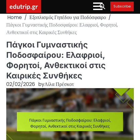
Skip
edutrip.gr
Subscribe
to
Home
Εξοπλισμός Γηπέδου για Ποδόσφαιρο
content
Πάγκοι Γυμναστικής Ποδοσφαίρου: Ελαφριοί, Φορητοί,
Ανθεκτικοί στις Καιρικές Συνθήκες
Πάγκοι Γυμναστικής
Ποδοσφαίρου: Ελαφριοί,
Φορητοί, Ανθεκτικοί στις
Καιρικές Συνθήκες
02/02/2026
by
Λίλα Πρέσκοτ