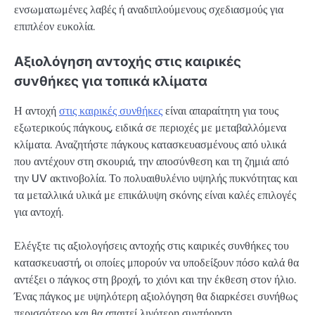
ενσωματωμένες λαβές ή αναδιπλούμενους σχεδιασμούς για
επιπλέον ευκολία.
Αξιολόγηση αντοχής στις καιρικές
συνθήκες για τοπικά κλίματα
Η αντοχή
στις καιρικές συνθήκες
είναι απαραίτητη για τους
εξωτερικούς πάγκους, ειδικά σε περιοχές με μεταβαλλόμενα
κλίματα. Αναζητήστε πάγκους κατασκευασμένους από υλικά
που αντέχουν στη σκουριά, την αποσύνθεση και τη ζημιά από
την UV ακτινοβολία. Το πολυαιθυλένιο υψηλής πυκνότητας και
τα μεταλλικά υλικά με επικάλυψη σκόνης είναι καλές επιλογές
για αντοχή.
Ελέγξτε τις αξιολογήσεις αντοχής στις καιρικές συνθήκες του
κατασκευαστή, οι οποίες μπορούν να υποδείξουν πόσο καλά θα
αντέξει ο πάγκος στη βροχή, το χιόνι και την έκθεση στον ήλιο.
Ένας πάγκος με υψηλότερη αξιολόγηση θα διαρκέσει συνήθως
περισσότερο και θα απαιτεί λιγότερη συντήρηση.