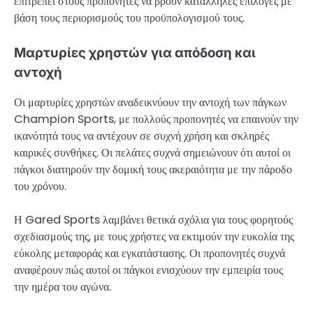
επιτρέπει στους προπονητές να βρουν κατάλληλες επιλογές με
βάση τους περιορισμούς του προϋπολογισμού τους.
Μαρτυρίες χρηστών για απόδοση και
αντοχή
Οι μαρτυρίες χρηστών αναδεικνύουν την αντοχή των πάγκων
Champion Sports, με πολλούς προπονητές να επαινούν την
ικανότητά τους να αντέχουν σε συχνή χρήση και σκληρές
καιρικές συνθήκες. Οι πελάτες συχνά σημειώνουν ότι αυτοί οι
πάγκοι διατηρούν την δομική τους ακεραιότητα με την πάροδο
του χρόνου.
Η Gared Sports λαμβάνει θετικά σχόλια για τους φορητούς
σχεδιασμούς της, με τους χρήστες να εκτιμούν την ευκολία της
εύκολης μεταφοράς και εγκατάστασης. Οι προπονητές συχνά
αναφέρουν πώς αυτοί οι πάγκοι ενισχύουν την εμπειρία τους
την ημέρα του αγώνα.