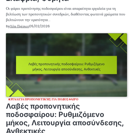
Οι φάροι προπόνησης ποδοσφαίρου είναι απαραίτητα εργαλεία για τη
βελτίωση των προπονητικών συνεδριών, διαθέτοντας φωτεινά χρώματα που
βελτιώνουν την ορατότητα…
by
Λίλα Πρέσκοτ
05/02/2026
ΕΡΓΑΛΕΊΑ ΠΡΟΠΟΝΗΤΙΚΉΣ ΓΙΑ ΠΟΔΌΣΦΑΙΡΟ
Λαβές προπονητικής
ποδοσφαίρου: Ρυθμιζόμενο
μήκος, Λειτουργία αποσύνδεσης,
Ανθεκτικές