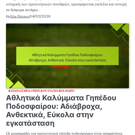
ενίσχυση των προπονητικών συνεδριών, προσφέροντας ευελιξία και αντοχή
σε διάφορα σενάρια…
by
Λίλα Πρέσκοτ
04/02/2026
ΕΞΟΠΛΙΣΜΌΣ ΓΗΠΈΔΟΥ ΓΙΑ ΠΟΔΌΣΦΑΙΡΟ
Αθλητικά Καλύμματα Γηπέδου
Ποδοσφαίρου: Αδιάβροχα,
Ανθεκτικά, Εύκολα στην
εγκατάσταση
Οι μουσαμάδες για προπονητικά γήπεδα ποδοσφαίρου είναι απαραίτητες