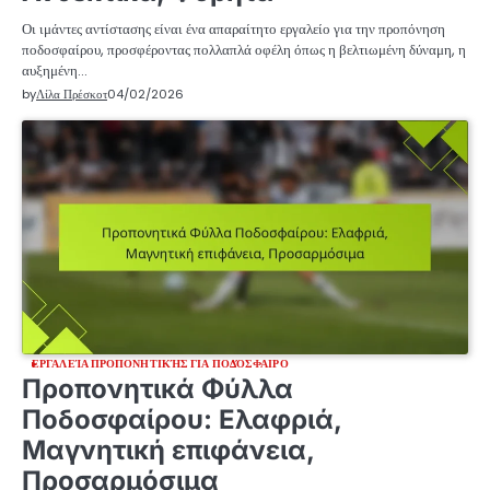
Οι ιμάντες αντίστασης είναι ένα απαραίτητο εργαλείο για την προπόνηση
ποδοσφαίρου, προσφέροντας πολλαπλά οφέλη όπως η βελτιωμένη δύναμη, η
αυξημένη…
by
Λίλα Πρέσκοτ
04/02/2026
ΕΡΓΑΛΕΊΑ ΠΡΟΠΟΝΗΤΙΚΉΣ ΓΙΑ ΠΟΔΌΣΦΑΙΡΟ
Προπονητικά Φύλλα
Ποδοσφαίρου: Ελαφριά,
Μαγνητική επιφάνεια,
Προσαρμόσιμα