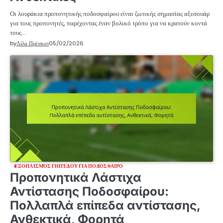
Οι λουράκια προπονητικής ποδοσφαίρου είναι ζωτικής σημασίας αξεσουάρ
για τους προπονητές, παρέχοντας έναν βολικό τρόπο για να κρατούν κοντά
τους…
by
Λίλα Πρέσκοτ
05/02/2026
ΕΞΟΠΛΙΣΜΌΣ ΓΗΠΈΔΟΥ ΓΙΑ ΠΟΔΌΣΦΑΙΡΟ
Προπονητικά Λάστιχα
Αντίστασης Ποδοσφαίρου:
Πολλαπλά επίπεδα αντίστασης,
Ανθεκτικά, Φορητά