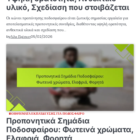
υλικό, Σχεδίαση που στοιβάζεται
Οι κώνοι προπόνησης ποδοσφαίρου είναι ζωτικής σημασίας εργαλεία για
αποτελεσματικές προπονητικές συνεδρίες, διαθέτοντας υψηλή ορατότητα,
ανθεκτικά υλικά και σχεδίαση που…
by
Λίλα Πρέσκοτ
05/02/2026
ΒΟΗΘΉΜΑΤΑ ΕΚΠΑΊΔΕΥΣΗΣ ΓΙΑ ΠΟΔΌΣΦΑΙΡΟ
Προπονητικά Σημάδια
Ποδοσφαίρου: Φωτεινά χρώματα,
Ελαφριά, Φορητά