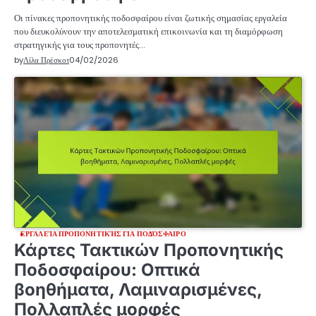
Οι πίνακες προπονητικής ποδοσφαίρου είναι ζωτικής σημασίας εργαλεία
που διευκολύνουν την αποτελεσματική επικοινωνία και τη διαμόρφωση
στρατηγικής για τους προπονητές…
by
Λίλα Πρέσκοτ
04/02/2026
ΕΡΓΑΛΕΊΑ ΠΡΟΠΟΝΗΤΙΚΉΣ ΓΙΑ ΠΟΔΌΣΦΑΙΡΟ
Κάρτες Τακτικών Προπονητικής
Ποδοσφαίρου: Οπτικά
βοηθήματα, Λαμιναρισμένες,
Πολλαπλές μορφές