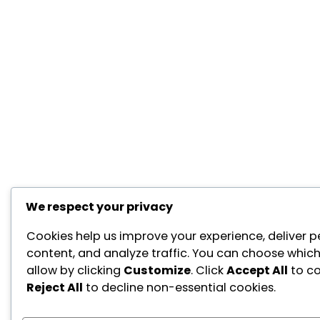
We respect your privacy
Cookies help us improve your experience, deliver p
content, and analyze traffic. You can choose which
allow by clicking
Customize
. Click
Accept All
to co
Reject All
to decline non-essential cookies.