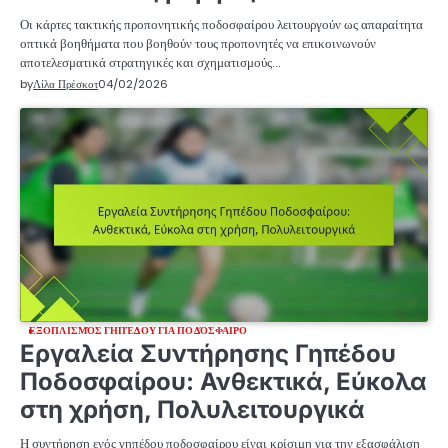
Οι κάρτες τακτικής προπονητικής ποδοσφαίρου λειτουργούν ως απαραίτητα
οπτικά βοηθήματα που βοηθούν τους προπονητές να επικοινωνούν
αποτελεσματικά στρατηγικές και σχηματισμούς…
by
Λίλα Πρέσκοτ
04/02/2026
ΕΞΟΠΛΙΣΜΌΣ ΓΗΠΈΔΟΥ ΓΙΑ ΠΟΔΌΣΦΑΙΡΟ
Εργαλεία Συντήρησης Γηπέδου
Ποδοσφαίρου: Ανθεκτικά, Εύκολα
στη χρήση, Πολυλειτουργικά
Η συντήρηση ενός γηπέδου ποδοσφαίρου είναι κρίσιμη για την εξασφάλιση