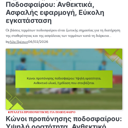
Ποδοσφαίρου: Ανθεκτικά,
Ασφαλής εφαρμογή, Εύκολη
εγκατάσταση
Οι βάσεις τερμάτων ποδοσφαίρου είναι ζωτικής σημασίας για τη διατήρηση
της σταθερότητας και της ασφάλειας των τερμάτων κατά τη διάρκεια…
by
Λίλα Πρέσκοτ
06/02/2026
ΕΡΓΑΛΕΊΑ ΠΡΟΠΟΝΗΤΙΚΉΣ ΓΙΑ ΠΟΔΌΣΦΑΙΡΟ
Κώνοι προπόνησης ποδοσφαίρου:
Υψηλή ορατότητα, Ανθεκτικό