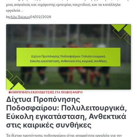
μιας ασφαλούς και ευχάριστης εμπειρίας παιχνιδιού, και τα κατάλληλα
εργαλεία…
by
Λίλα Πρέσκοτ
04/02/2026
ΒΟΗΘΉΜΑΤΑ ΕΚΠΑΊΔΕΥΣΗΣ ΓΙΑ ΠΟΔΌΣΦΑΙΡΟ
Δίχτυα Προπόνησης
Ποδοσφαίρου: Πολυλειτουργικά,
Εύκολη εγκατάσταση, Ανθεκτικά
στις καιρικές συνθήκες
Τα δίχτυα προπόνησης ποδοσφαίρου είναι απαραίτητα εργαλεία για την