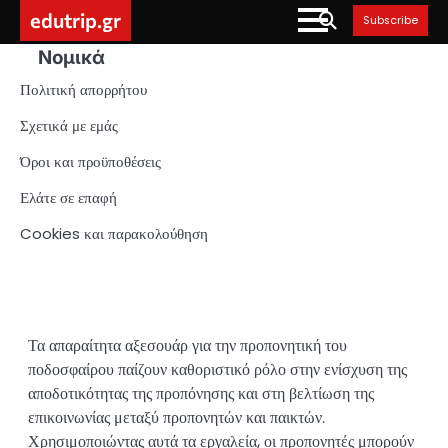
Skip
edutrip.gr
Subscribe
to
Νομικά
content
Πολιτική απορρήτου
Σχετικά με εμάς
Όροι και προϋποθέσεις
Ελάτε σε επαφή
Cookies και παρακολούθηση
Τα απαραίτητα αξεσουάρ για την προπονητική του
ποδοσφαίρου παίζουν καθοριστικό ρόλο στην ενίσχυση της
αποδοτικότητας της προπόνησης και στη βελτίωση της
επικοινωνίας μεταξύ προπονητών και παικτών.
Χρησιμοποιώντας αυτά τα εργαλεία, οι προπονητές μπορούν