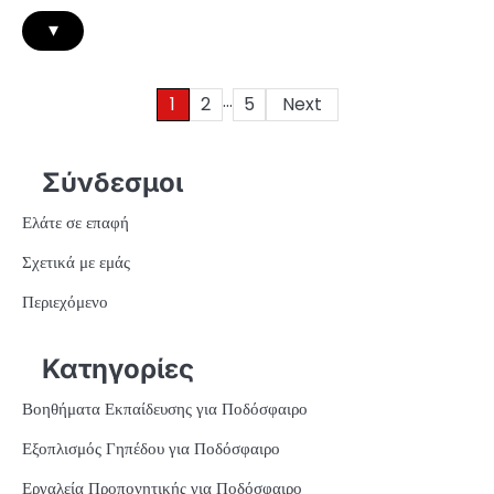
▾
…
Posts
1
2
5
Next
pagination
Σύνδεσμοι
Ελάτε σε επαφή
Σχετικά με εμάς
Περιεχόμενο
Κατηγορίες
Βοηθήματα Εκπαίδευσης για Ποδόσφαιρο
Εξοπλισμός Γηπέδου για Ποδόσφαιρο
Εργαλεία Προπονητικής για Ποδόσφαιρο